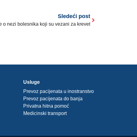
Sledeći post
e o nezi bolesnika koji su vezani za krevet
Usluge
Prevoz pacijenata u inostranstvo
Prevoz pacijenata do banja
Privatna hitna pomoć
Medicinski transport