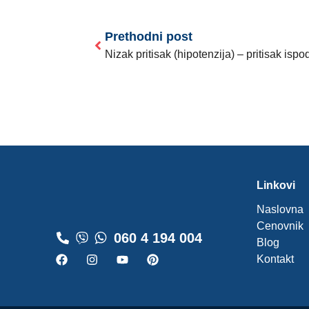
Prethodni post
Nizak pritisak (hipotenzija) – pritisak is
Linkovi
Naslovna
Cenovnik
060 4 194 004
Blog
Kontakt