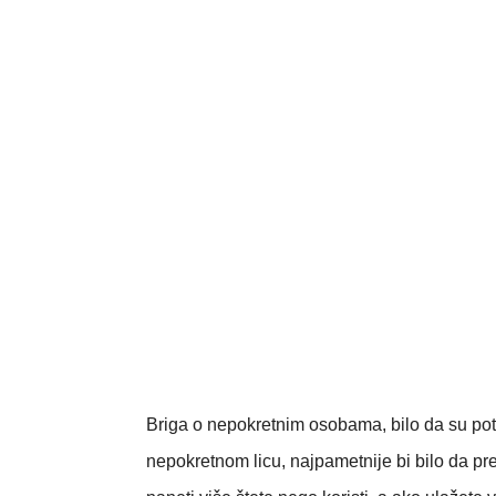
Briga o nepokretnim osobama, bilo da su potp
nepokretnom licu, najpametnije bi bilo da p