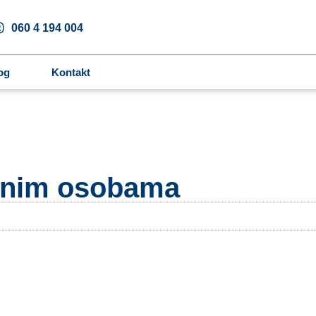
060 4 194 004
og
Kontakt
etnim osobama